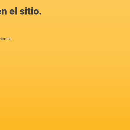
 el sitio.
iencia.