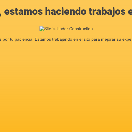
, estamos haciendo trabajos en
s por tu paciencia. Estamos trabajando en el sito para mejorar su exper