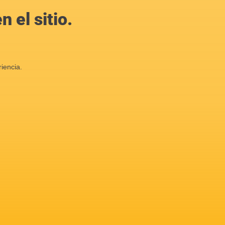
 el sitio.
iencia.