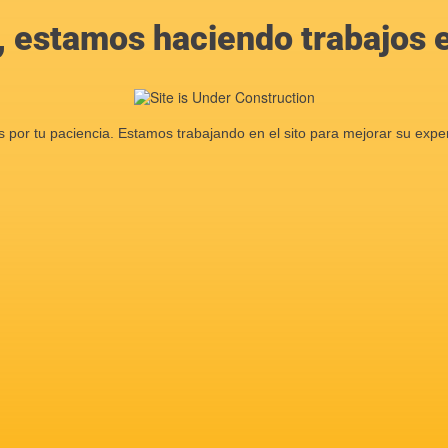
, estamos haciendo trabajos en
s por tu paciencia. Estamos trabajando en el sito para mejorar su exper