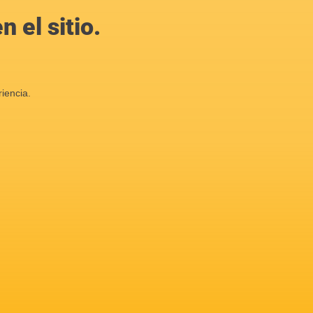
 el sitio.
iencia.