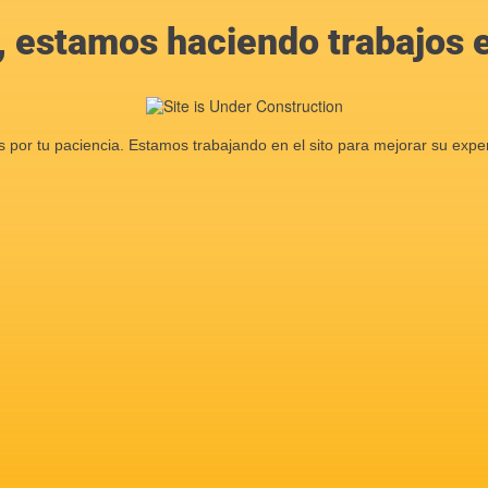
, estamos haciendo trabajos en
s por tu paciencia. Estamos trabajando en el sito para mejorar su exper