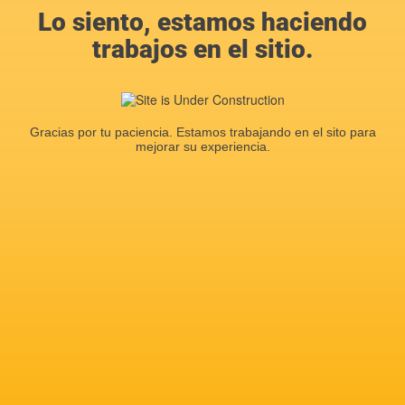
Lo siento, estamos haciendo
trabajos en el sitio.
Gracias por tu paciencia. Estamos trabajando en el sito para
mejorar su experiencia.