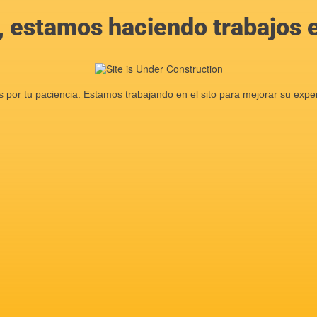
, estamos haciendo trabajos en
s por tu paciencia. Estamos trabajando en el sito para mejorar su exper