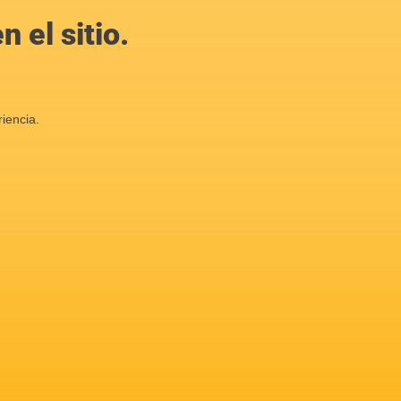
 el sitio.
iencia.